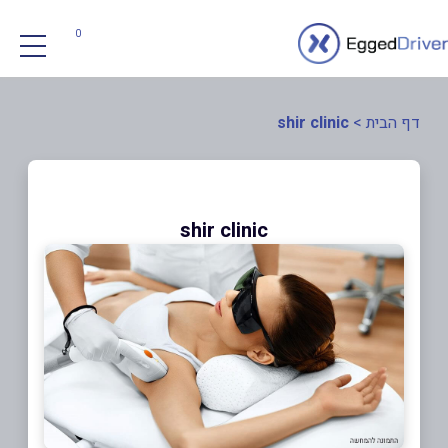
0
דף הבית
>
shir clinic
shir clinic