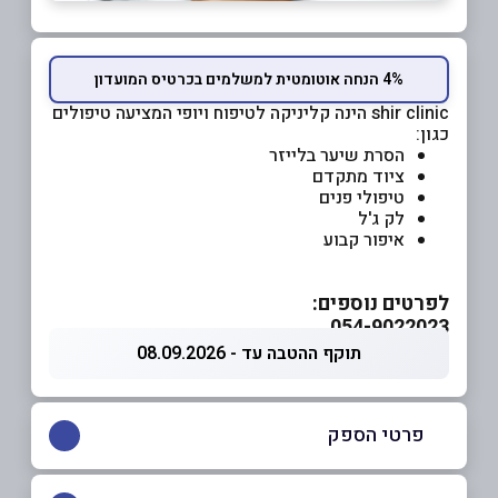
4% הנחה אוטומטית למשלמים בכרטיס המועדון
shir clinic הינה קליניקה לטיפוח ויופי המציעה טיפולים
כגון:
הסרת שיער בלייזר
ציוד מתקדם
טיפולי פנים
לק ג'ל
איפור קבוע
לפרטים נוספים:
054-9022023
תוקף ההטבה עד - 08.09.2026
פרטי הספק
054-9022023