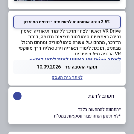
3.5% הנחה אוטומטית למשלמים בכרטיס המועדון
VR Drive ראשון לציון-
מרכז ללימוד תיאוריה ואימון
נהיגה באמצעות סימולטור מציאות מדומה, כיתת
הדרכה, מתחם של עשרה סימולטורים ומתחם תרגול
מבחנים, תוכנת לימוד תאוריה וירטואלית דרך משקפי
VR הבנויה מ-6 שיעורים.
לאתר VR Drive ראשון לציון לחצו כאן>>
תוקף ההטבה עד - 10.09.2026
לאתר בית העסק
חשוב לדעת
*התמונה להמחשה בלבד
*לא תינתן הנחה עבור עסקאות במט"ח