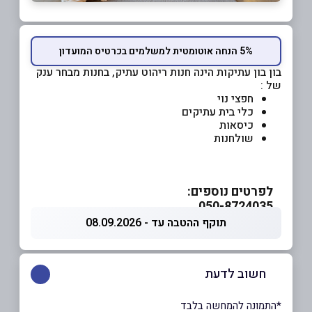
5% הנחה אוטומטית למשלמים בכרטיס המועדון
בון בון עתיקות הינה חנות ריהוט עתיק, בחנות מבחר ענק
של :
חפצי נוי
כלי בית עתיקים
כיסאות
שולחנות
לפרטים נוספים:
050-8724035
תוקף ההטבה עד - 08.09.2026
חשוב לדעת
*התמונה להמחשה בלבד