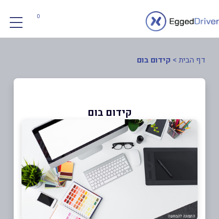
0
דף הבית
>
קידום בום
קידום בום