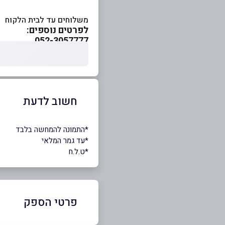
משלוחים עד לבית הלקוח
לפרטים נוספים:
052-3057777
חשוב לדעת
*התמונה להמחשה בלבד
*עד גמר המלאי
*ט.ל.ח
פרטי הספק