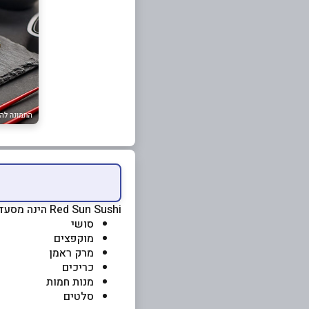
Red Sun Sushi הינה מסעדת אוכל אסיאתי, המציעה מגוון מאכלים כגון:
סושי
מוקפצים
מרק ראמן
כריכים
מנות חמות
סלטים