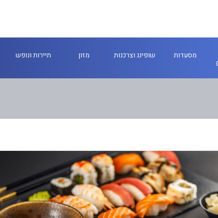
מסעדות
שופינג וצרכנות
מזון
תיירות ונופש