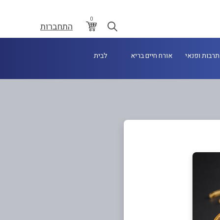
0
התחברות
תרבות ופנאי
אורח חיים בריא
לבית