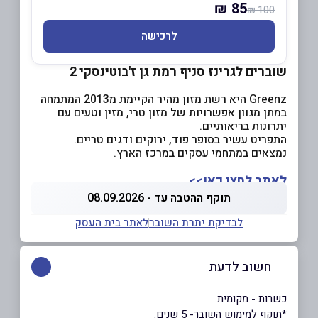
85 ₪
100 ₪
לרכישה
שוברים לגרינז סניף רמת גן ז'בוטינסקי 2
Greenz היא רשת מזון מהיר הקיימת מ2013 המתמחה
במתן מגוון אפשרויות של מזון טרי, מזין וטעים עם
יתרונות בריאותיים.
התפריט עשיר בסופר פוד, ירוקים ודגים טריים.
נמצאים במתחמי עסקים במרכז הארץ.
לאתר לחצו כאן>>
תוקף ההטבה עד - 08.09.2026
לבדיקת יתרת השובר
לאתר בית העסק
חשוב לדעת
כשרות - מקומית
*תוקף למימוש השובר- 5 שנים.