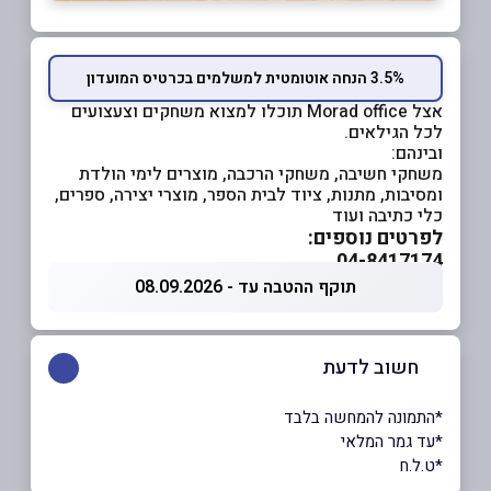
3.5% הנחה אוטומטית למשלמים בכרטיס המועדון
אצל Morad office תוכלו למצוא משחקים וצעצועים
לכל הגילאים.
ובינהם:
משחקי חשיבה, משחקי הרכבה, מוצרים לימי הולדת
ומסיבות, מתנות, ציוד לבית הספר, מוצרי יצירה, ספרים,
כלי כתיבה ועוד
לפרטים נוספים:
04-8417174
תוקף ההטבה עד - 08.09.2026
חשוב לדעת
*התמונה להמחשה בלבד
*עד גמר המלאי
*ט.ל.ח