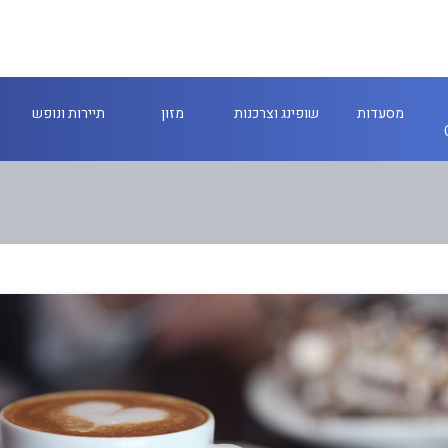
מסעדות
שופינג וצרכנות
מזון
תיירות ונופש