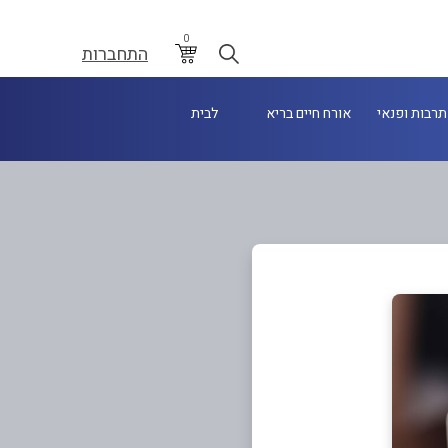
0
התחברות
תרבות ופנאי
אורח חיים בריא
לבית