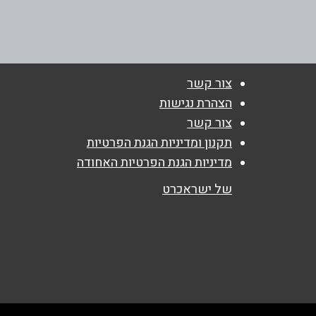
דניאל 29
טלפון
*
נושא
*
צור קשר
אנא חזרו אלי בקשר ל...
הצהרת נגישות
צור קשר
הודעה
*
תקנון ומדיניות הגנת הפרטיות
מדיניות הגנת הפרטיות האחודה
של ישראכרט