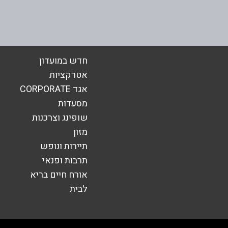
אימייל
*
חדש במועדון
אטרקציות
אגד CORPORATE
מסעדות
שופינג וצרכנות
מזון
תיירות ונופש
תרבות ופנאי
אורח חיים בריא
שליחה
לבית