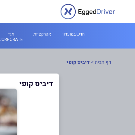
חדש במועדון
אטרקציות
אגד
CORPORATE
דף הבית
>
דיביס קופי
דיביס קופי