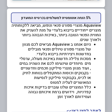
5% הנחה אוטומטית למשלמים בכרטיס המועדון
Aquaview מוצרי ספורט פנאי ונופש, מביאה ללקוחותיה
מוצרים ייחודיים בייבוא בלעדי על מנת להעניק את
החווית הפנאי הטובה ביותר, באיכות הגבוהה ביותר
ולאורך שנים.
היום אנחנו ב Aquaview מביאים לכם מגוון
של מוצרי ספורט טיולים ופנאי מובילים
בחדשנות ויצירתיות בייבוא בלעדי.
מסכות צלילה חדשות באיכות מעולה, ערסלי
מים מיוחדים שינעימו לכם את השהיה במים
, ועוד מגוון מוצרי סיליקון חכמים וחדשניים
- בקבוקים וכוסות המתקפלים בנוחות לתיק
או לכיס, בקבוקוני סיליקון לנסיעות
המאושרים לעליה למטוס
כלל המוצרים שלנו עוברים בדיקות איכות
קפדניות, וידועים ברמת איכותם גבוהה
ועמידותם לאורך זמן
לאתר לחצו כאן>>