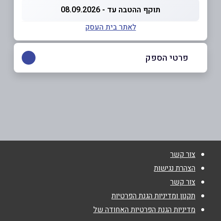
תוקף ההטבה עד - 08.09.2026
לאתר בית העסק
פרטי הספק
077-3398131
באתר
בפייסבוק
באינסטגרם
צור קשר
שם מלא
*
הצהרת נגישות
צור קשר
טלפון
*
תקנון ומדיניות הגנת הפרטיות
מדיניות הגנת הפרטיות האחודה של