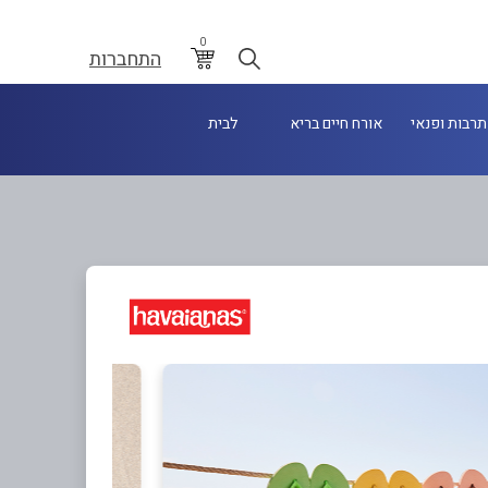
0
התחברות
תרבות ופנאי
אורח חיים בריא
לבית