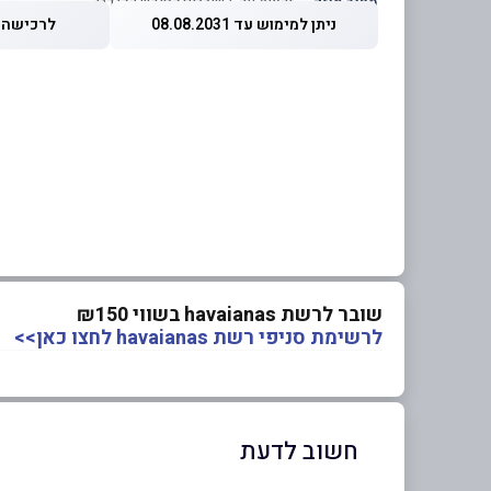
מחיר מוזל
— זכאות עד 5 שוברים לחודש קלנדרי
ניתן למימוש עד 08.08.2031
לרכישה עד 2026
שובר לרשת havaianas בשווי ₪150
לרשימת סניפי רשת havaianas לחצו כאן>>
חשוב לדעת