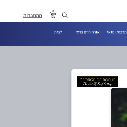
0
התחברות
תרבות ופנאי
אורח חיים בריא
לבית