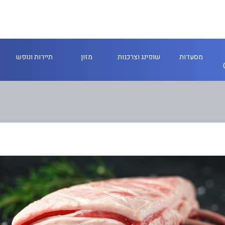
מסעדות
שופינג וצרכנות
מזון
תיירות ונופש