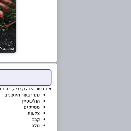
א.ג בשר הינה קצביה, בה ני
נתחי בשר מיושנים
הולשטיין
סטייקים
צלעות
קבב
טלה