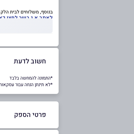
בנוסף, משלוחים לבית הלקו
לאתר א.ג בשר לחצו כא
חשוב לדעת
*התמונה להמחשה בלבד
*לא תינתן הנחה עבור עסקאות
פרטי הספק
052-6868381