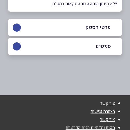
*לא תינתן הנחה עבור עסקאות במט"ח
פרטי הספק
050-2242021
סניפים
אלישמע
שם מלא
*
050-2242021
טלפון
*
צור קשר
אימייל
*
הצהרת נגישות
צור קשר
נושא
*
תקנון ומדיניות הגנת הפרטיות