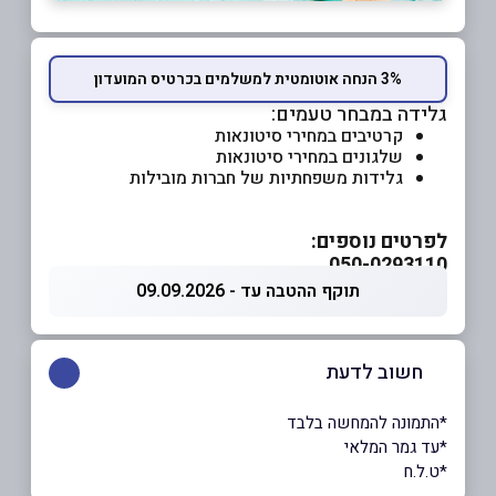
3% הנחה אוטומטית למשלמים בכרטיס המועדון
גלידה במבחר טעמים:
קרטיבים במחירי סיטונאות
שלגונים במחירי סיטונאות
גלידות משפחתיות של חברות מובילות
לפרטים נוספים:
050-0293110
תוקף ההטבה עד - 09.09.2026
חשוב לדעת
*התמונה להמחשה בלבד
*עד גמר המלאי
*ט.ל.ח