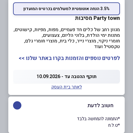
3.5% הנחה אוטומטית למשלמים בכרטיס המועדון
Party town מסיבות
מגוון רחב של כלים חד פעמיים, מפות, מפיות, קישוטים,
מתנות ימי הולדת, בלוני הליום, צעצועים,
חומרי ניקוי, מוצרי נייר, כלי בית, מוצרי חומרי גלם,
טקסטיל ועוד
לפרטים נוספים והזמנות בקרו באתר שלנו >>
תוקף ההטבה עד - 10.09.2026
לאתר בית העסק
חשוב לדעת
*התמונה להמחשה בלבד
*ט.ל.ח