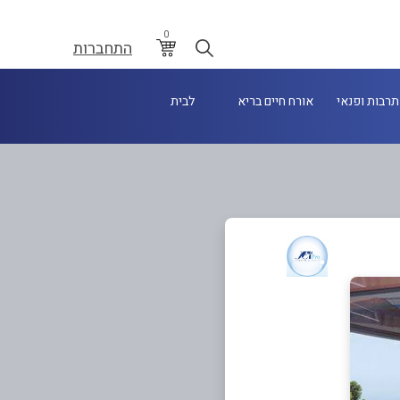
0
התחברות
תרבות ופנאי
אורח חיים בריא
לבית