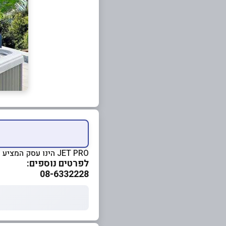
JET PRO הינו עסק המציע מכירה של מקלחוני עיסוי וספא איכותיים
לפרטים נוספים:
08-6332228