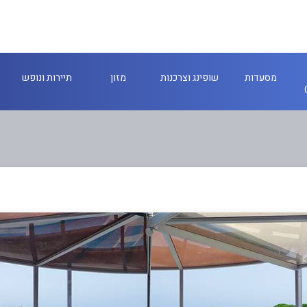
מסעדות
שופינג וצרכנות
מזון
תיירות ונופש