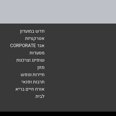
אימייל
*
חדש במועדון
אטרקציות
אגד CORPORATE
מסעדות
שופינג וצרכנות
מזון
תיירות ונופש
תרבות ופנאי
אורח חיים בריא
שליחה
לבית