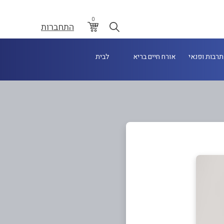
0
התחברות
תרבות ופנאי
אורח חיים בריא
לבית