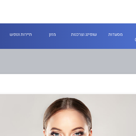
מסעדות
שופינג וצרכנות
מזון
תיירות ונופש