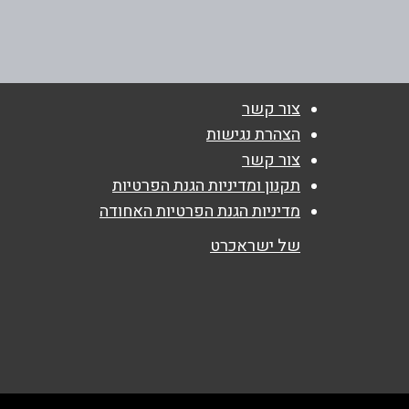
לאה גולדברג
טלפון
*
054-3026627
נושא
*
צור קשר
אנא חזרו אלי בקשר ל...
הצהרת נגישות
צור קשר
הודעה
*
תקנון ומדיניות הגנת הפרטיות
מדיניות הגנת הפרטיות האחודה
של ישראכרט