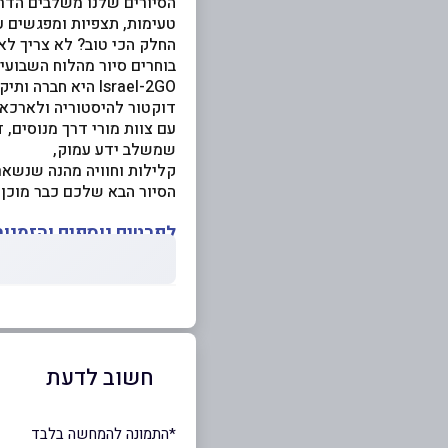
הסיורים שלנו משלבים הדרכה
טעימות, תצפיות ומפגשים עם
החלק הכי טוב? לא צריך לא
בוחרים סיור מהלוח השבועי,
Israel-2GO היא ח
דוקטור להיסטוריה ולארכאו
שמשלב ידע עמוק,
קלילות וחוויה מהנה שנשאר
הסיור הבא שלכם כבר מוכן.
לפרטים נוספים והזמנות
חשוב לדעת
*התמונה להמחשה בלבד