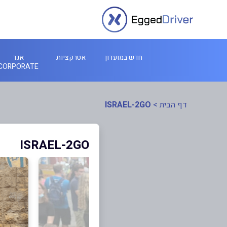
חדש במועדון
אטרקציות
אגד
CORPORATE
דף הבית
>
ISRAEL-2GO
ISRAEL-2GO