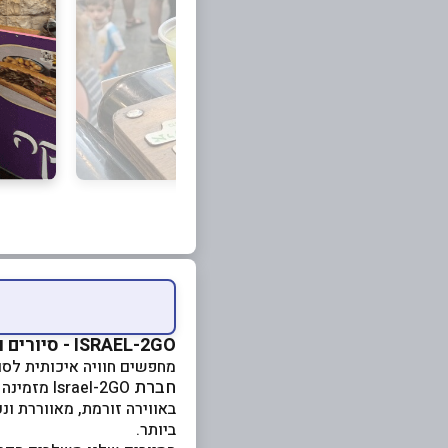
ISRAEL-2GO - סיורים וטיולי תוכן בארץ
מחפשים חוויה איכותית לסו
חברת
Israel-2GO מזמינה אתכם להצטרף לסיורים פתוחים לקהל הרחב המתקיימים מדי שבוע בכל רחבי הארץ!
באווירה זורמת, מאווררת ונ
ביותר.