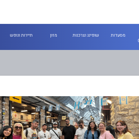
מסעדות
שופינג וצרכנות
מזון
תיירות ונופש