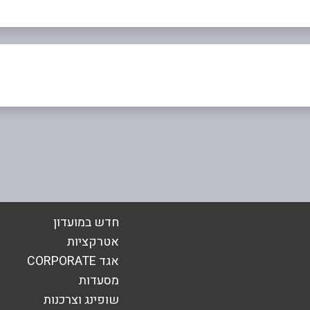
באינסטגרם
בוואטסאפ
חדש במועדון
אטרקציות
אגד CORPORATE
אימייל
*
מסעדות
שופינג וצרכנות