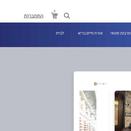
0
התחברות
תרבות ופנאי
אורח חיים בריא
לבית