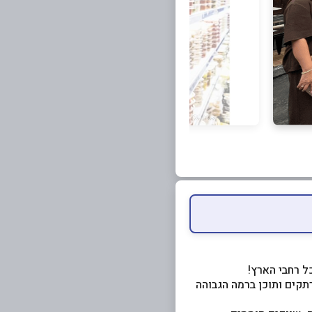
רתקים ותוכן ברמה הגבוהה