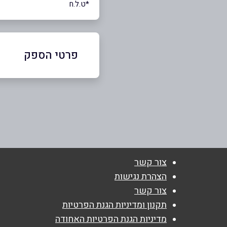
*ט.ל.ח
פרטי הספק
053-7477785
באתר
בפייסבוק
צור קשר
שם מלא
*
הצהרת נגישות
צור קשר
טלפון
*
תקנון ומדיניות הגנת הפרטיות
מדיניות הגנת הפרטיות האחודה