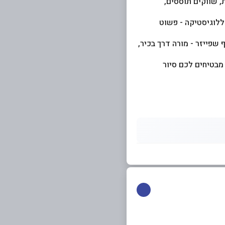
, שווקים תוססים,
ללוגיסטיקה - פשוט
סף שפייזר - מורה דרך בכיר,
ל למעלה מ-300,000 - משתתפים, אנחנו מבטיחים לכם סיור