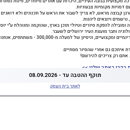
 מקצועית בגובה העיניים, היכרות עם אתרים מיוחדים, פינות נסתרות
 דמויות מקומיות צבעוניות.
רגן קבוצה מראש, לא צריך לשבור את הראש על תכנונים ולא דואגים 
 נרשמים ויוצאים ליהנות.
ברה ותיקה ומובילה להפקת סיורים וטיולי תוכן בארץ, שהוקמה ומנוהלת ע"י יו
לוגיה וחבר מועצת העיר ירושלים לשעבר.
עם צוות מורי דרך מנוסים, דינמיים ומקצועיים, וניסיון ש
ת איתכם גם אחרי שהסיור מסתיים.
 אתם רק צריכים להירשם!
 בקרו באתר שלנו >>
תוקף ההטבה עד - 08.09.2026
לאתר בית העסק