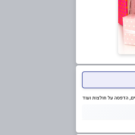
ם, הדפסה על חולצות ועוד