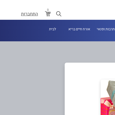
0
התחברות
תרבות ופנאי
אורח חיים בריא
לבית