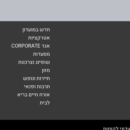
אימייל
*
חדש במועדון
אטרקציות
אגד CORPORATE
מסעדות
שופינג וצרכנות
מזון
תיירות ונופש
תרבות ופנאי
אורח חיים בריא
לבית
שליחה