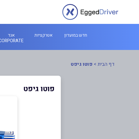
חדש במועדון
אטרקציות
אגד
CORPORATE
דף הבית
>
פוטו גיפט
פוטו גיפט