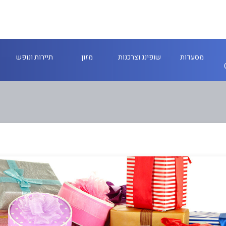
מסעדות
שופינג וצרכנות
מזון
תיירות ונופש