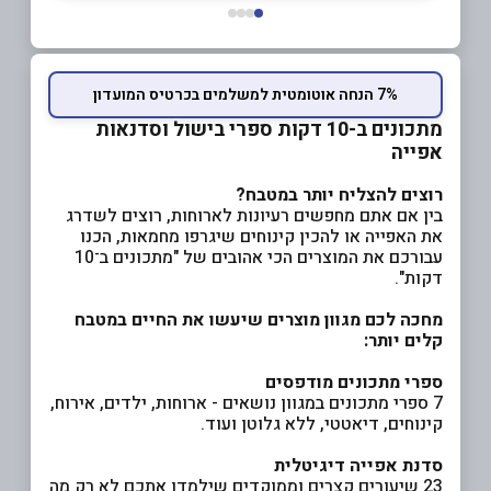
7% הנחה אוטומטית למשלמים בכרטיס המועדון
מתכונים ב-10 דקות ספרי בישול וסדנאות
אפייה
רוצים להצליח יותר במטבח?
בין אם אתם מחפשים רעיונות לארוחות, רוצים לשדרג
את האפייה או להכין קינוחים שיגרפו מחמאות, הכנו
עבורכם את המוצרים הכי אהובים של "מתכונים ב־10
דקות".
מחכה לכם מגוון מוצרים שיעשו את החיים במטבח
קלים יותר
:
ספרי מתכונים מודפסים
7 ספרי מתכונים במגוון נושאים - ארוחות, ילדים, אירוח,
קינוחים, דיאטטי, ללא גלוטן ועוד.
סדנת אפייה דיגיטלית
23 שיעורים קצרים וממוקדים שילמדו אתכם לא רק מה