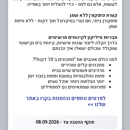
לעשות, אלא גם למה - כדי להצליח יותר באפייה.
קערת פופקורן ללא שמן
פופקורן ביתי, חם וטרי במיקרוגל תוך דקות - ללא טיפת
שמן.
תבניות סיליקון לקינוחים מרשימים
הדרך הקלה ליצור עוגות אישיות, קינוחי ביס וקישוטי
שוקולד שכולם ישאלו איך הכנתם.
למה כולם אוהבים את "מתכונים ב־10 דקות"?
מתכונים קלים ומהירים
מרכיבים פשוטים שיש בבית
פחות התלבטויות במטבח ופחות בזבוז זמן
יותר הצלחות ויותר אוכל טעים
פתרונות שמתאימים גם למתחילים
לפרטים נוספים והזמנות בקרו באתר
שלנו >>
תוקף ההטבה עד - 08.09.2026