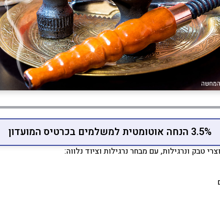
3.5% הנחה אוטומטית למשלמים בכרטיס המועדון
רי טבק ונרגילות, עם מבחר נרגילות וציוד נלווה: