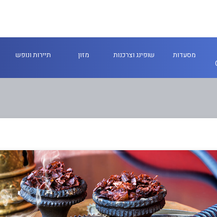
מסעדות
שופינג וצרכנות
מזון
תיירות ונופש