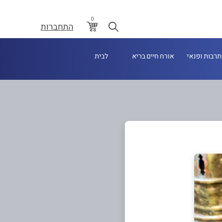
0
התחברות
תרבות ופנאי
אורח חיים בריא
לבית