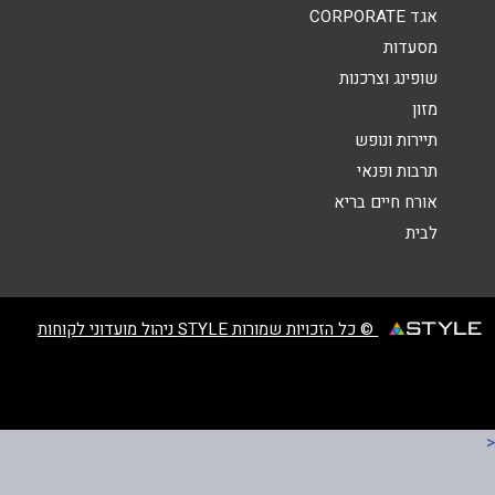
אגד CORPORATE
מסעדות
שופינג וצרכנות
מזון
שליחה
תיירות ונופש
תרבות ופנאי
אורח חיים בריא
לבית
© כל הזכויות שמורות STYLE ניהול מועדוני לקוחות
<