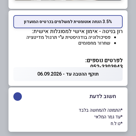
3.5% הנחה אוטומטית למשלמים בכרטיס המועדון
רון בניטה - אימון אישי למסוגלות אישית:
פסיכולוגיה בודהיסטית ע"י תרגול מדיטציה
שחרור מחסומים
לפרטים נוספים:
052-3303943
תוקף ההטבה עד - 06.09.2026
חשוב לדעת
*התמונה להמחשה בלבד
*עד גמר המלאי
*ט.ל.ח