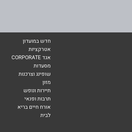
אימייל
*
חדש במועדון
אטרקציות
אגד CORPORATE
מסעדות
שופינג וצרכנות
מזון
תיירות ונופש
תרבות ופנאי
אורח חיים בריא
שליחה
לבית