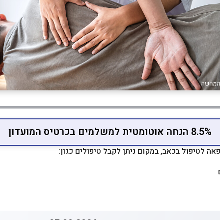
8.5% הנחה אוטומטית למשלמים בכרטיס המועדון
אה לטיפול בכאב, במקום ניתן לקבל טיפולים כגון: