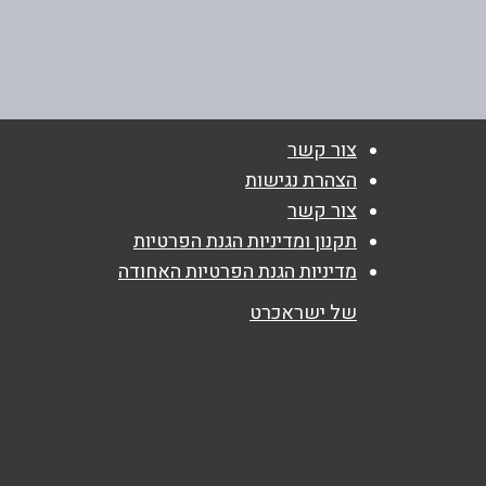
הזית 85
טלפון
*
052-6628852
נושא
*
צור קשר
אנא חזרו אלי בקשר ל...
הצהרת נגישות
צור קשר
הודעה
*
תקנון ומדיניות הגנת הפרטיות
מדיניות הגנת הפרטיות האחודה
של ישראכרט