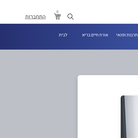
0
התחברות
תרבות ופנאי
אורח חיים בריא
לבית