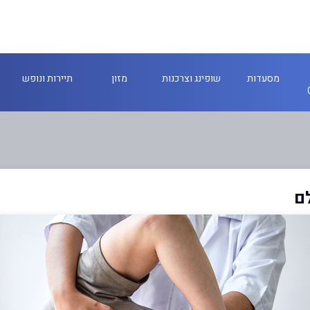
מסעדות
שופינג וצרכנות
מזון
תיירות ונופש
ם