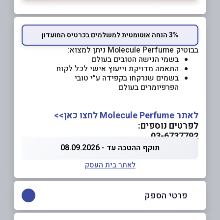
3% הנחה אוטומטית למשלמים בכרטיס המועדון
בבוטיק Molecule Perfume ניתן למצוא:
בשמי הנישה הטובים בעולם
התאמה מדויקת וייעוץ אישי לכל לקוח
בשמים שנרקחו בקפידה ע״י טובי
הפרפיומרים בעולם
לאתר Molecule Perfume לחצו כאן>>
לפרטים נוספים:
03-6737792
תוקף ההטבה עד - 08.09.2026
לאתר בית העסק
פרטי הספק
050-2208283
|
03-6737792