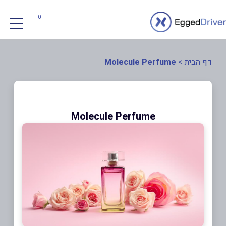
0
דף הבית
>
Molecule Perfume
Molecule Perfume