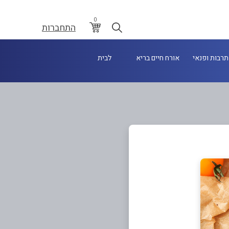
0
התחברות
תרבות ופנאי
אורח חיים בריא
לבית