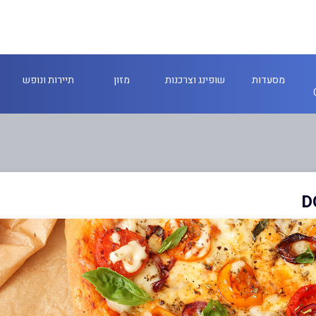
מסעדות
שופינג וצרכנות
מזון
תיירות ונופש