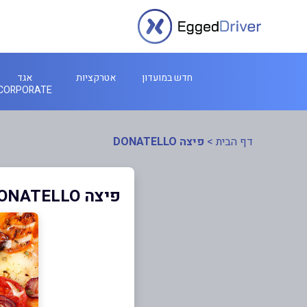
חדש במועדון
אטרקציות
אגד
CORPORATE
דף הבית
>
פיצה DONATELLO
פיצה DONATELLO