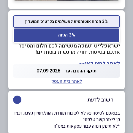
3% הנחה אוטומטית למשלמים בכרטיס המועדון
3% הנחה
ישראפלייט תעופה מגשימה לכם חלום ומטיסה
אתכם בטיסות חוויה מרגשות בשחקים!
לאתר לחצו כאן>>
תוקף ההטבה עד - 07.09.2026
לאתר בית העסק
חשוב לדעת
בבואכם לטיסה נא לא לשכוח תעודת זהות/רשיון נהיגה, וכמו
כן ליצור קשר טלפוני
*לא תינתן הנחה עבור עסקאות במט"ח