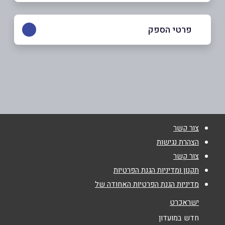
פרטי הספק
03-9400007
באתר
צור קשר
הצהרת נגישות
שם מלא
*
צור קשר
תקנון ומדיניות הגנת הפרטיות
מדיניות הגנת הפרטיות האחודה של
טלפון
*
ישראכרט
אימייל
*
חדש במועדון