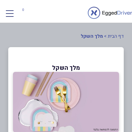
0
דף הבית
>
מלך השקל
מלך השקל