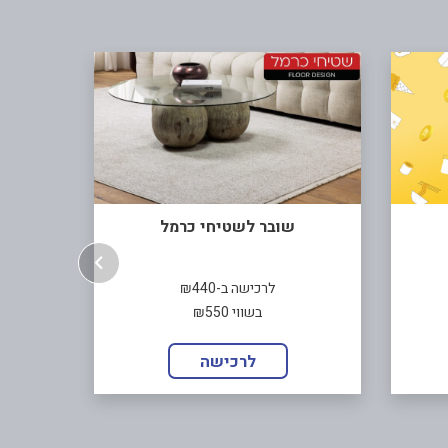
שובר לשטיחי כרמל
לרכישה ב-₪440
בשווי ₪550
לרכישה