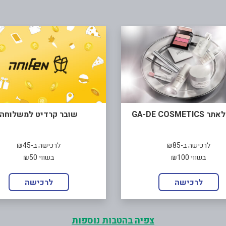
GA-DE COSMETI
שובר קרדיט למשלוחה
לרכישה ב-₪85
לרכישה ב-₪45
בשווי ₪100
בשווי ₪50
לרכישה
לרכישה
צפיה בהטבות נוספות