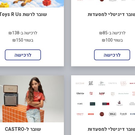
ובר דיגיטלי למסעדות
שובר לרשת Toys R Us
לרכישה ב-₪85
לרכישה ב-₪138
בשווי ₪100
בשווי ₪150
לרכישה
לרכישה
ובר דיגיטלי למסעדות
שובר ל-CASTRO