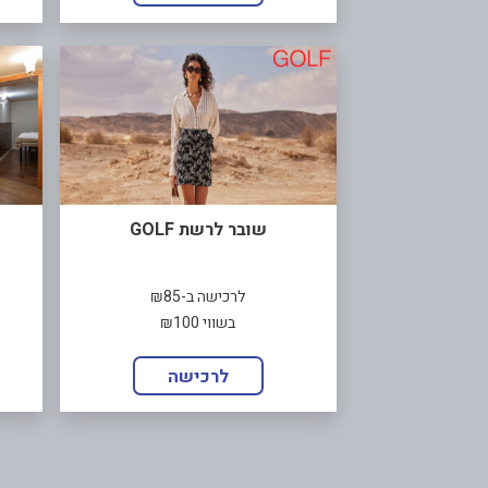
שובר לרשת GOLF
לרכישה ב-₪85
בשווי ₪100
לרכישה