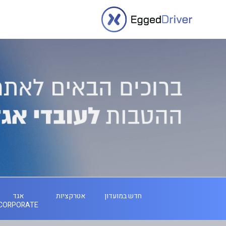
חדש במועדון
אטרקציות
אגד
CORPORATE