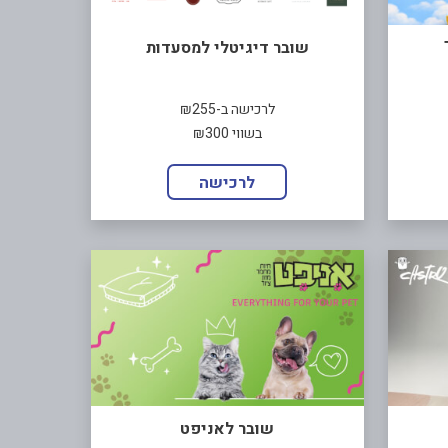
שובר דיגיטלי למסעדות
לרכישה ב-₪255
בשווי ₪300
לרכישה
שובר לאניפט