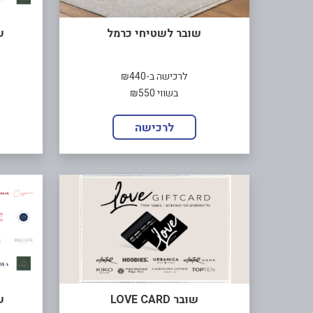
שובר לשטיחי כרמל
ש
לרכישה ב-₪440
בשווי ₪550
לרכישה
שובר LOVE CARD
ש