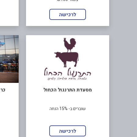
לרכישה
מסעדת התרנגול הכחול
כרט
שוברים ב- 15% הנחה
לרכישה