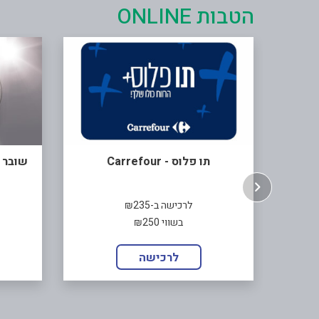
הטבות ONLINE
תו פלוס - Carrefour
שובר לאתר CS
לרכישה ב-₪235
בשווי ₪250
לרכישה