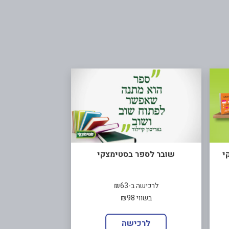
י
שובר לספר בסטימצקי
לרכישה ב-₪63
בשווי ₪98
לרכישה