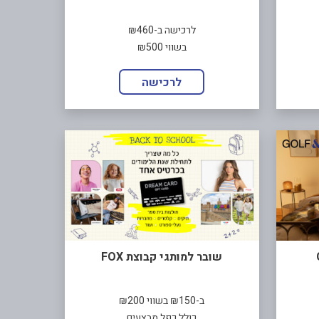
לרכישה ב-₪460
בשווי ₪500
לרכישה
שובר למותגי קבוצת FOX
ב-₪150 בשווי ₪200
כולל כפל מבצעים