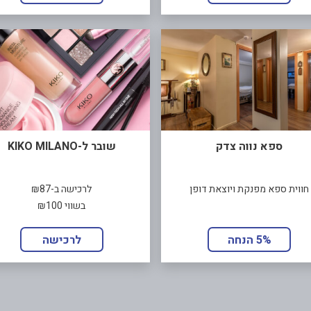
ספא נווה צדק
שובר ל-KIKO MILANO
חווית ספא מפנקת ויוצאת דופן
לרכישה ב-₪87
בשווי ₪100
5% הנחה
לרכישה