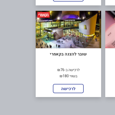
שובר להצגה בקאמרי
לרכישה ב-₪76
בשווי ₪180
לרכישה