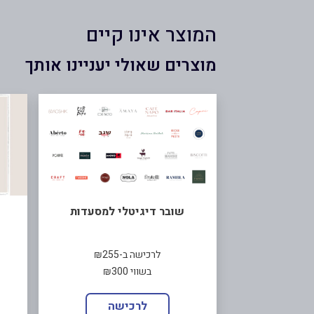
המוצר אינו קיים
מוצרים שאולי יעניינו אותך
שובר דיגיטלי למסעדות
לרכישה ב-₪255
בשווי ₪300
לרכישה