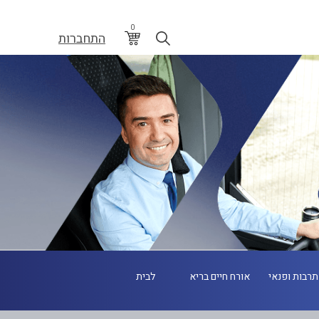
0
התחברות
תרבות ופנאי
אורח חיים בריא
לבית