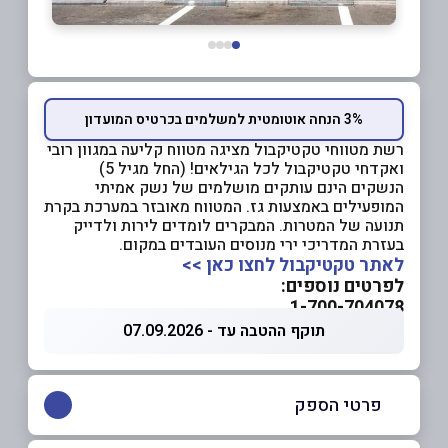
3% הנחה אוטומטית למשלמים בכרטיס המועדון
רשת מטווחי טקטיקבול מציגה מטווח קליעה במגוון רובי
ואקדחי טקטיקבול לכל הגילאים! (החל מגיל 5)
הנשקים הינם עותקים מושלמים של נשק אמיתי
המופעילים באמצעות גז. המטווח מאובזר במערכת בקרת
תנועה של המטרות. המבקרים לומדים לירות ולדייק
בעזרת המדריכי ירי מנוסים העובדים במקום.
לאתר טקטיקבול לחצו כאן >>
לפרטים נוספים:
1-700-704078
תוקף ההטבה עד - 07.09.2026
פרטי הספק