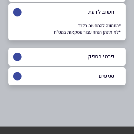
חשוב לדעת
*התמונה להמחשה בלבד
*לא תינתן הנחה עבור עסקאות במט"ח
פרטי הספק
05-4806025
סניפים
חולון
שם מלא
*
שדרות קוגל 38
05-4806025
טלפון
*