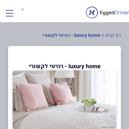
0
דף הבית
>
luxury home - רהיטי לקשורי
luxury home - רהיטי לקשורי