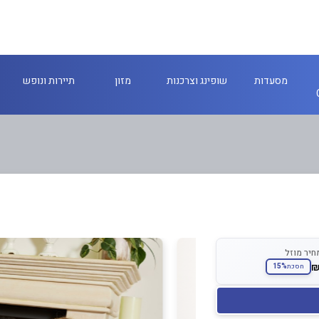
מסעדות
שופינג וצרכנות
מזון
תיירות ונופש
חיר מוזל
15%
חסכת