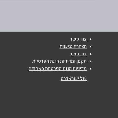
שם מלא
*
צור קשר
טלפון
*
הצהרת נגישות
צור קשר
תקנון ומדיניות הגנת הפרטיות
נושא
*
מדיניות הגנת הפרטיות האחודה
אנא חזרו אלי בקשר ל...
של ישראכרט
הודעה
*