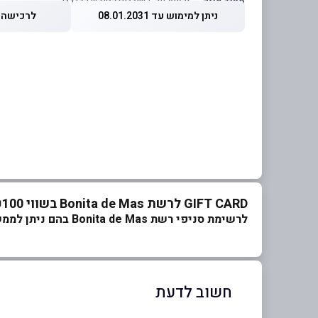
מחיר מוזל
— זכאות עד 5 שוברים לחודש קלנדרי
ניתן למימוש עד 08.01.2031
לרכישה עד 2026
GIFT CARD לרשת Bonita de Mas בשווי ₪100
לרשימת סניפי רשת Bonita de Mas בהם ניתן לממש את השובר
חשוב לדעת