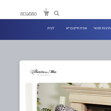
0
התחברות
תרבות ופנאי
אורח חיים בריא
לבית