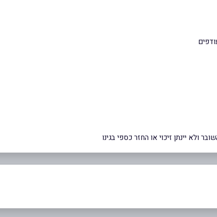
עודפים
ר ולא יינתן זיכוי או החזר כספי בגינו