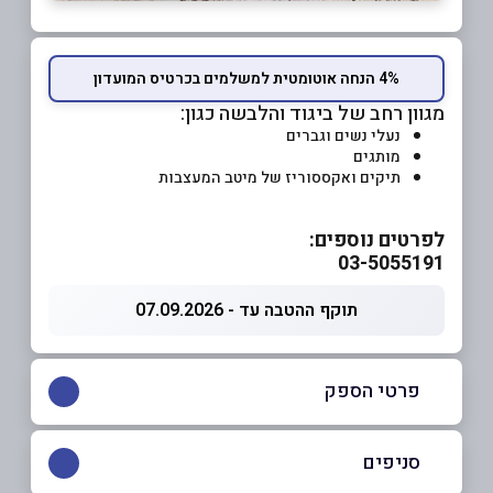
4% הנחה אוטומטית למשלמים בכרטיס המועדון
מגוון רחב של ביגוד והלבשה כגון:
נעלי נשים וגברים
מותגים
תיקים ואקססוריז של מיטב המעצבות
לפרטים נוספים:
03-5055191
תוקף ההטבה עד - 07.09.2026
פרטי הספק
03-6055191
סניפים