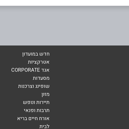
אימייל
*
חדש במועדון
אטרקציות
אגד CORPORATE
מסעדות
שופינג וצרכנות
מזון
תיירות ונופש
תרבות ופנאי
אורח חיים בריא
לבית