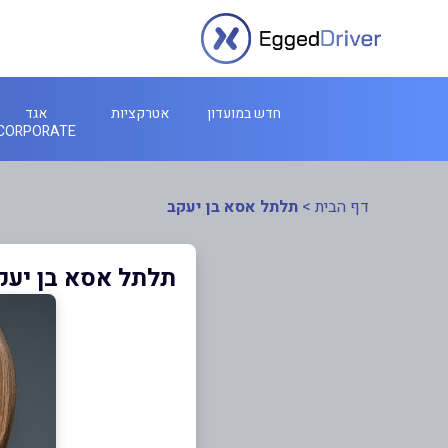
חדש במועדון
אטרקציות
אגד
CORPORATE
דף הבית
>
תלתל אסא בן יעקב
תלתל אסא בן יעק