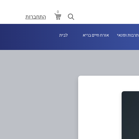
0
התחברות
תרבות ופנאי
אורח חיים בריא
לבית