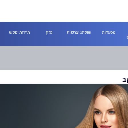
מסעדות
שופינג וצרכנות
מזון
תיירות ונופש
ב