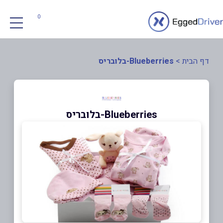
0
דף הבית
>
Blueberries-בלובריס
Blueberries-בלובריס