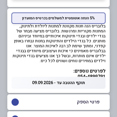
5% הנחה אוטומטית למשלמים בכרטיס המועדון
בלובריס הנה חנות מקוונת למתנות ליולדת ולתינוק,
המתנות מקוריות ומרגשות. בלובריס מציעה מבחר של
בגדי ילדים ובגדי תינוקות איכותיים במיוחד וביניהם
מותגים. כל בגדי הילדים והתינוקות בחנות נבחרו באופן
קפדני, ומתוך שימת לב רבה לאיכות המוצר. אנו
בבלובריס מאמינים כי איכות ועיצובים מיוחדים בבגדי
ילדים אינם מותרות, ובשל כך אנו מציעים בגדי תינוקות
וילדים במחירים נוחים ושווים לכל כיס.
לפרטים נוספים:
054-4899791
תוקף ההטבה עד - 09.09.2026
פרטי הספק
09-9550294