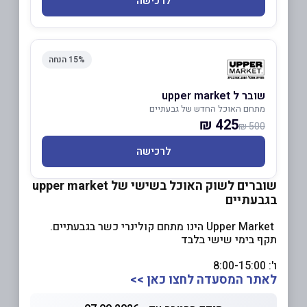
לרכישה
15% הנחה
שובר ל upper market
מתחם האוכל החדש של גבעתיים
425 ₪
500 ₪
לרכישה
שוברים לשוק האוכל בשישי של upper market
בגבעתיים
Upper Market הינו מתחם קולינרי כשר בגבעתיים.
תקף בימי שישי בלבד
ו': 8:00-15:00
לאתר המסעדה לחצו כאן >>