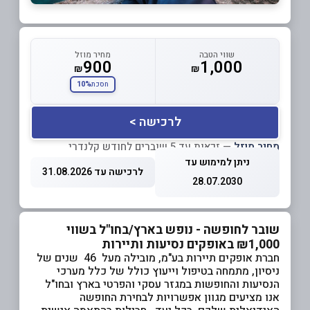
שווי הטבה
מחיר מוזל
900
1,000
₪
₪
10%
חסכת
לרכישה >
מחיר מוזל
— זכאות עד 5 שוברים לחודש קלנדרי
ניתן למימוש עד
לרכישה עד 31.08.2026
28.07.2030
שובר לחופשה - נופש בארץ/בחו"ל בשווי
₪1,000 באופקים נסיעות ותיירות
חברת אופקים תיירות בע"מ, מובילה מעל 46 שנים של
ניסיון, מתמחה בטיפול וייעוץ כולל של כלל מערכי
הנסיעות והחופשות במגזר עסקי והפרטי בארץ ובחו"ל
אנו מציעים מגוון אפשרויות לבחירת החופשה