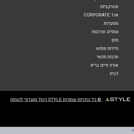
אטרקציות
אגד CORPORATE
מסעדות
שופינג וצרכנות
מזון
שליחה
תיירות ונופש
תרבות ופנאי
אורח חיים בריא
לבית
© כל הזכויות שמורות STYLE ניהול מועדוני לקוחות
<