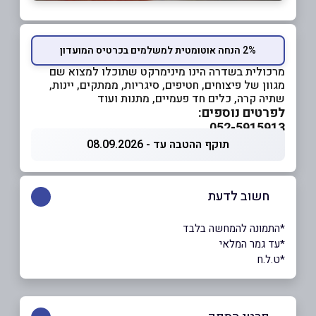
2% הנחה אוטומטית למשלמים בכרטיס המועדון
מרכולית בשדרה הינו מינימרקט שתוכלו למצוא שם
מגוון של פיצוחים, חטיפים, סיגריות, ממתקים, יינות,
שתיה קרה, כלים חד פעמיים, מתנות ועוד
לפרטים נוספים:
052-5915913
תוקף ההטבה עד - 08.09.2026
חשוב לדעת
*התמונה להמחשה בלבד
*עד גמר המלאי
*ט.ל.ח