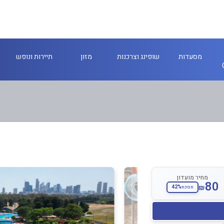
מסעדות
שופינג וצרכנות
מזון
תיירות ונופש
מחיר מועדון
80
₪
42%
חסכת