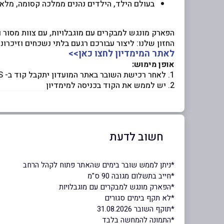
בעולם הילד, הילדים נהנים ממלכה קסומה, מל
הפארק מונגש למבקרים עם מוגבלויות, עם צוות מסור ונ
החזון שלנו: ליצור עבורכם רגעם בלתי נשכחים וזיכרונ
לאתר המימדיון לחצו כאן>>
אופן מימוש:
1. לאחר רכישת השובר באתר המועדון יתקבל קוד ב- SMS
2. יש לממש את הקוד בכניסה למימדיון
חשוב לדעת
*ניתן לממש שובר בימים שהאתר פתוח לקהל הרחב
*חייב בתשלום מגובה 90 ס"מ
*הפארק מונגש למבקרים עם מוגבלויות
*לא תקף בימים סגורים
*תוקף השובר 31.08.2026
*התמונה להמחשה בלבד