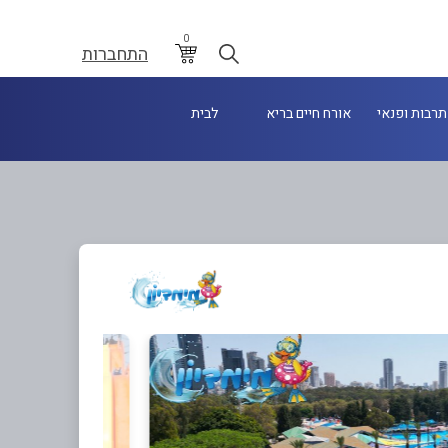
0
התחברות
תרבות ופנאי
אורח חיים בריא
לבית