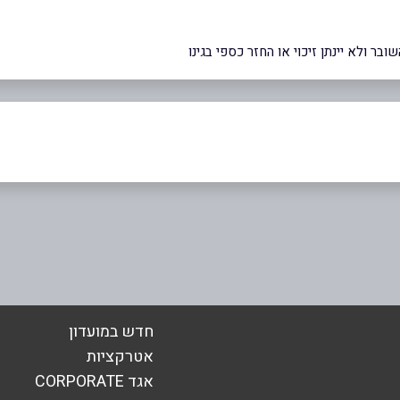
ר ולא יינתן זיכוי או החזר כספי בגינו
חדש במועדון
אטרקציות
אגד CORPORATE
אימייל
*