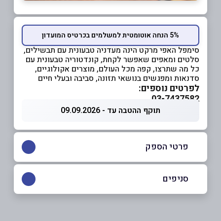
5% הנחה אוטומטית למשלמים בכרטיס המועדון
סימפל האפי מרקט הינה מעדניה טבעונית עם תבשילים,
סלטים ומאפים שאפשר לקחת, קונדטוריה טבעונית עם
כל מה שתרצו, קפה מכל העולם, מוצרים אקולוגיים,
סדנאות ומפגשים בנושאי תזונה, סביבה ובעלי חיים
לפרטים נוספים:
03-7437582
תוקף ההטבה עד - 09.09.2026
פרטי הספק
03-7437582
סניפים
תל אביב
שם מלא
*