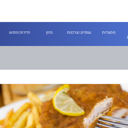
מסעדות
שופינג וצרכנות
מזון
תיירות ונופש