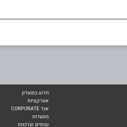
בורסה אליאב
אימייל
*
חדש במועדון
אטרקציות
אגד CORPORATE
מסעדות
שופינג וצרכנות