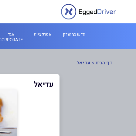
חדש במועדון
אטרקציות
אגד
CORPORATE
דף הבית
>
עדיאל
עדיאל