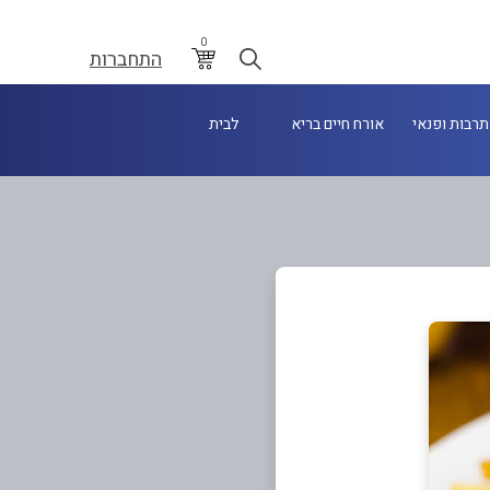
0
התחברות
תרבות ופנאי
אורח חיים בריא
לבית