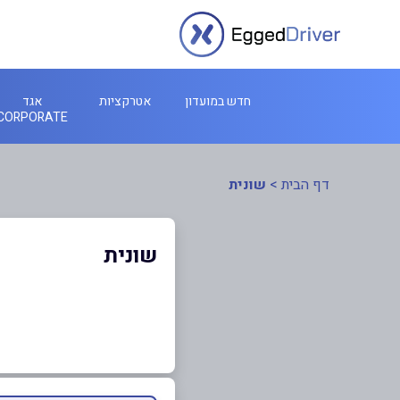
חדש במועדון
אטרקציות
אגד
CORPORATE
דף הבית
>
שונית
שונית