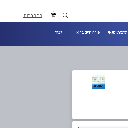
0
התחברות
תרבות ופנאי
אורח חיים בריא
לבית