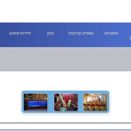
מסעדות
שופינג וצרכנות
מזון
תיירות ונופש