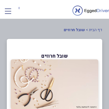
0
דף הבית
>
שובל חרוזים
שובל חרוזים