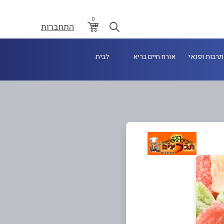
0
התחברות
תרבות ופנאי
אורח חיים בריא
לבית