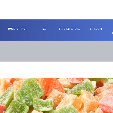
מסעדות
שופינג וצרכנות
מזון
תיירות ונופש