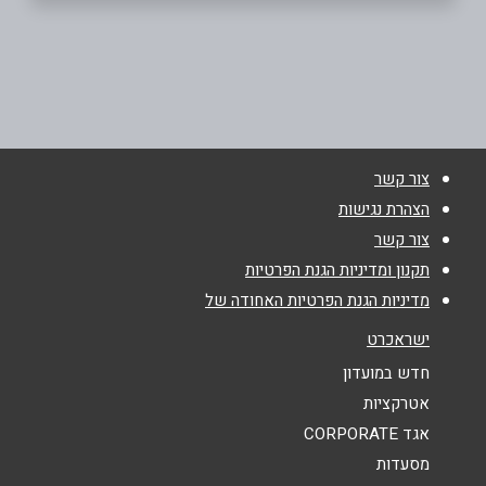
תל אביב יפו
הערד 29
03-6211455
שם מלא
*
צור קשר
טלפון
*
הצהרת נגישות
צור קשר
אימייל
*
תקנון ומדיניות הגנת הפרטיות
מדיניות הגנת הפרטיות האחודה של
נושא
*
ישראכרט
אנא חזרו אלי בקשר ל...
חדש במועדון
אטרקציות
הודעה
*
אגד CORPORATE
מסעדות