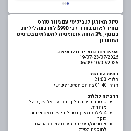
טיול מאורגן לטביליסי עם מונה טורס!
מחיר לאדם בחדר זוגי $990 לארבעה ליליות
בנוסף, 3% הנחה אוטומטית למשלמים בכרטיס
המועדון
אפשרויות התאריכים לחופשה:
19/07-23/07/2026
06/09-10/09/2026
שעות הטיסות:
הלוך- 21:00
חזור- 01:40 בין יום חמישי לשישי
החבילה כוללת:
טיסות ישירות הלוך חזור עם אל על, כולל
מזוודות
4 לילות במלון בטביליסי על בסיס ארוחת
בוקר
אוטובוס/מיניבוס תיירים צמוד בהתאם
לתוכנית הטיול