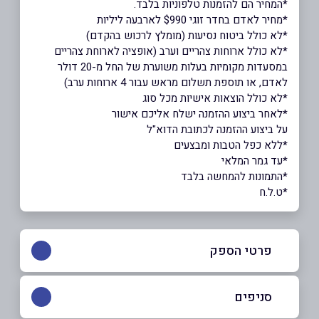
*המחיר הם להזמנות טלפוניות בלבד.​​​​​​​
*מחיר לאדם בחדר זוגי $990 לארבעה ליליות
*לא כולל ביטוח נסיעות (מומלץ לרכוש בהקדם)
*לא כולל ארוחות צהריים וערב (אופציה לארוחת צהריים
במסעדות מקומיות בעלות משוערת של החל מ-20 דולר
לאדם, או תוספת תשלום מראש עבור 4 ארוחות ערב)
*לא כולל הוצאות אישיות מכל סוג
*לאחר ביצוע ההזמנה ישלח אליכם אישור
על ביצוע ההזמנה לכתובת הדוא"ל
*ללא כפל הטבות ומבצעים
*עד גמר המלאי
*התמונות להמחשה בלבד
*ט.ל.ח
פרטי הספק
04-8492728
סניפים
באתר
בפייסבוק