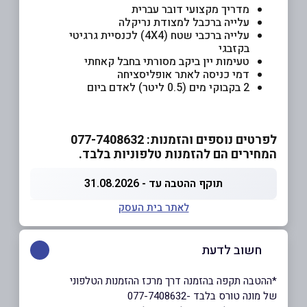
מדריך מקצועי דובר עברית
עלייה ברכבל למצודת נריקלה
עלייה ברכבי שטח (4X4) לכנסיית גרגיטי
בקזבגי
טעימות יין ביקב מסורתי בחבל קאחתי
דמי כניסה לאתר אופליסציחה
2 בקבוקי מים (0.5 ליטר) לאדם ביום
לפרטים נוספים והזמנות: 077-7408632
המחירים הם להזמנות טלפוניות בלבד.
תוקף ההטבה עד - 31.08.2026
לאתר בית העסק
חשוב לדעת
*ההטבה תקפה בהזמנה דרך מרכז ההזמנות הטלפוני
של מונה טורס בלבד -077-7408632