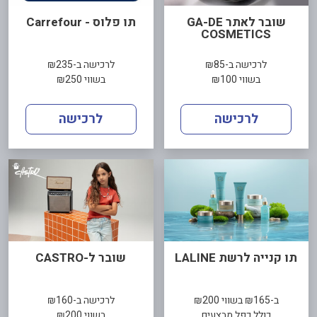
שובר לאתר GA-DE
תו פלוס - Carrefour
COSMETICS
לרכישה ב-₪85
לרכישה ב-₪235
בשווי ₪100
בשווי ₪250
לרכישה
לרכישה
תו קנייה לרשת LALINE
שובר ל-CASTRO
ב-₪165 בשווי ₪200
לרכישה ב-₪160
כולל כפל מבצעים
בשווי ₪200