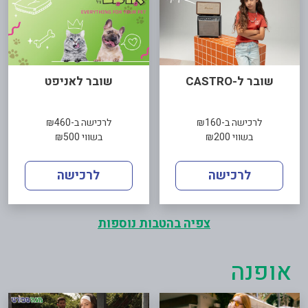
שובר ל-CASTRO
שובר לאניפט
לרכישה ב-₪160
לרכישה ב-₪460
בשווי ₪200
בשווי ₪500
לרכישה
לרכישה
צפיה בהטבות נוספות
אופנה