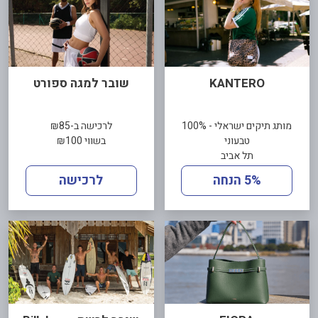
KANTERO
שובר למגה ספורט
מותג תיקים ישראלי - 100%
לרכישה ב-₪85
טבעוני
בשווי ₪100
תל אביב
5% הנחה
לרכישה