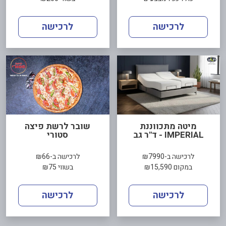
לרכישה
לרכישה
מיטה מתכווננת
שובר לרשת פיצה
IMPERIAL - ד"ר גב
סטורי
לרכישה ב-₪7990
לרכישה ב-₪66
במקום ₪15,590
בשווי ₪75
לרכישה
לרכישה