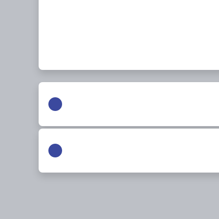
ירושלים
האומן ירושלים האומן 30
02-6481072