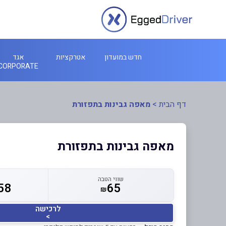
חדש במועדון
אטרקציות
אגד
CORPORATE
דף הבית
>
מאפה גבינות בתפזורת
מאפה גבינות בתפזורת
שווי הטבה
58
65
₪
לרכישה
>