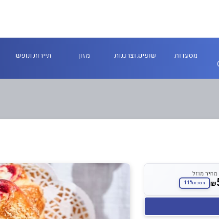
מסעדות
שופינג וצרכנות
מזון
תיירות ונופש
מחיר מוזל
₪
11%
חסכת