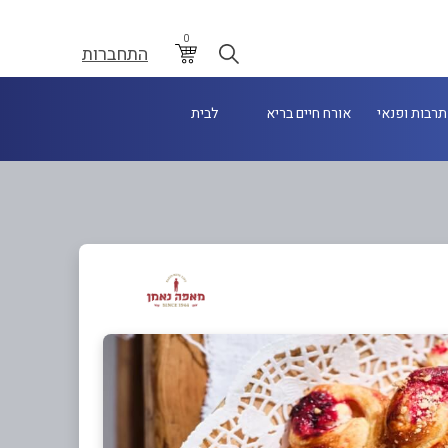
0
התחברות
תרבות ופנאי
אורח חיים בריא
לבית