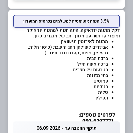
3.5% הנחה אוטומטית למשלמים בכרטיס המועדון
דקל מתנות יודאיקה, הינה חנות למתנות יודאיקה
ומוצרי קדושה עם מגוון רחב של מוצרים כגון:
מתנות לאירוסין ונישואין
אביזרים לשולחן החג והשבת (כיסוי חלות,
גבעי יין, מפות, קערת סדר ועוד..)
ברכת הבית
ברכת אשת חייל
הטבעות על ספרים
בתי מזוזות
פמוטים
חנוכיות
טלית
תפילין
לפרטים נוספים:
050-6297771
תוקף ההטבה עד - 06.09.2026