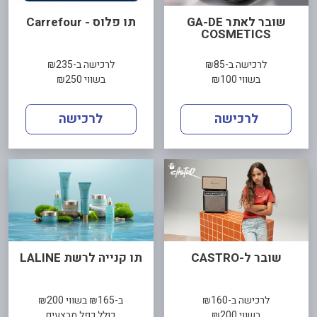
שובר לאתר GA-DE
תו פלוס - Carrefour
COSMETICS
לרכישה ב-₪85
לרכישה ב-₪235
בשווי ₪100
בשווי ₪250
לרכישה
לרכישה
שובר ל-CASTRO
תו קנייה לרשת LALINE
לרכישה ב-₪160
ב-₪165 בשווי ₪200
בשווי ₪200
כולל כפל מבצעים