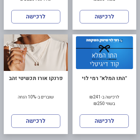
לרכישה
לרכישה
"התו המלא" רמי לוי
פרנקו אורו תכשיטי זהב
לרכישה ב-₪241
שוברים ב-10% הנחה
בשווי ₪250
לרכישה
לרכישה