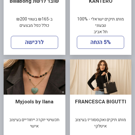
KANTERO
שובר לרשת Billabong
מותג תיקים ישראלי - 100%
ב-₪165 בשווי ₪200
טבעוני
כולל כפל מבצעים
תל אביב
5% הנחה
לרכישה
Myjools by Ilana
FRANCESCA BIGUTTI
מותג תיקים ואקססוריז בעיצוב
תכשיטי יוקרה ייחודיים בעיצוב
איטלקי
אישי