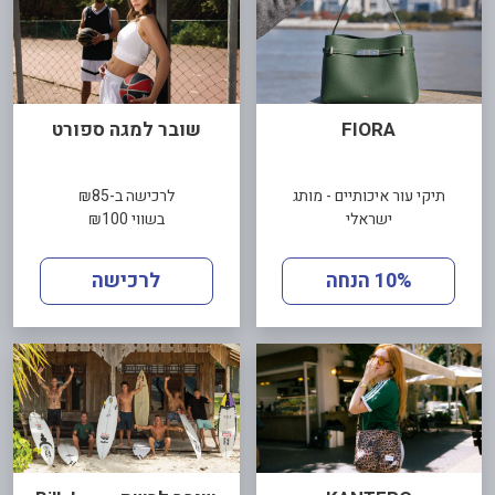
FIORA
שובר למגה ספורט
תיקי עור איכותיים - מותג
לרכישה ב-₪85
ישראלי
בשווי ₪100
10% הנחה
לרכישה