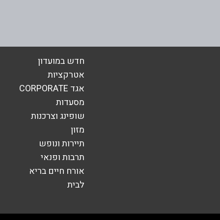
בנע
אימייל
*
חדש במועדון
אטרקציות
אגד CORPORATE
מסעדות
שופינג וצרכנות
מזון
תיירות ונופש
תרבות ופנאי
אורח חיים בריא
שליחה
לבית