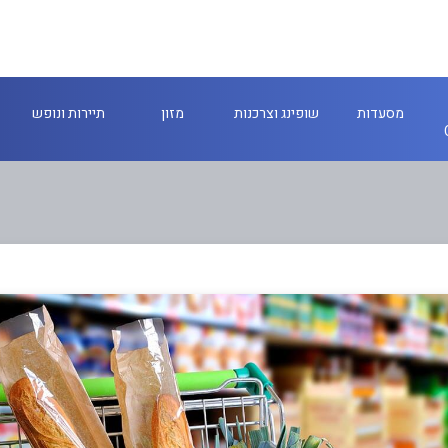
מסעדות
שופינג וצרכנות
מזון
תיירות ונופש