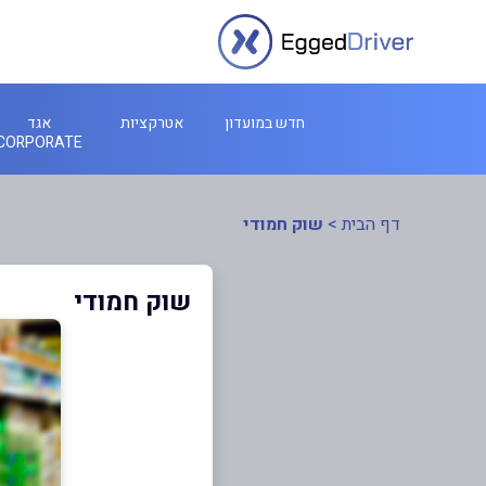
חדש במועדון
אטרקציות
אגד
CORPORATE
דף הבית
>
שוק חמודי
שוק חמודי