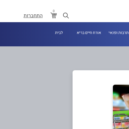
0
התחברות
תרבות ופנאי
אורח חיים בריא
לבית